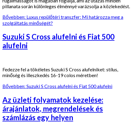
rugalmasságot is magában foglalja, ami az utazás minden
pillanata során különleges élménnyé varázsolja a közlekedést.
Bővebben: Luxus repülőtéri transzfer: Mi határozza meg a
szolgáltatás minőségét?
Suzuki S Cross alufelni és Fiat 500
alufelni
Fedezze fel a tökéletes Suzuki S Cross alufelniket: stílus,
minőség és illeszkedés 16-19 colos méretben!
Bővebben: Suzuki S Cross alufelni és Fiat 500 alufelni
Az üzleti folyamatok kezelése:
árajánlatok, megrendelések és
számlázás egy helyen