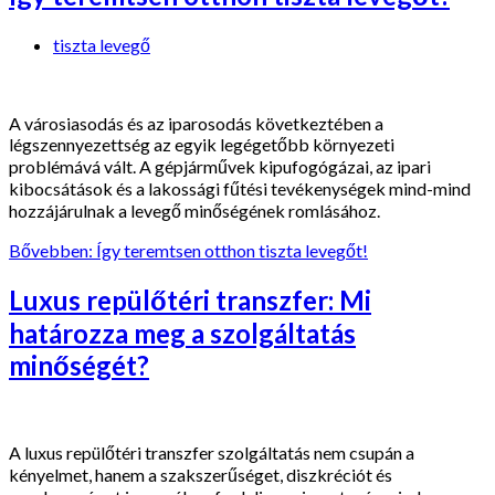
tiszta levegő
A városiasodás és az iparosodás következtében a
légszennyezettség az egyik legégetőbb környezeti
problémává vált. A gépjárművek kipufogógázai, az ipari
kibocsátások és a lakossági fűtési tevékenységek mind-mind
hozzájárulnak a levegő minőségének romlásához.
Bővebben: Így teremtsen otthon tiszta levegőt!
Luxus repülőtéri transzfer: Mi
határozza meg a szolgáltatás
minőségét?
A luxus repülőtéri transzfer szolgáltatás nem csupán a
kényelmet, hanem a szakszerűséget, diszkréciót és