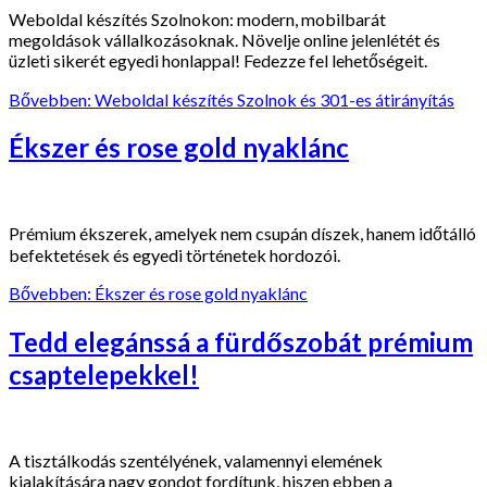
Weboldal készítés Szolnokon: modern, mobilbarát
megoldások vállalkozásoknak. Növelje online jelenlétét és
üzleti sikerét egyedi honlappal! Fedezze fel lehetőségeit.
Bővebben: Weboldal készítés Szolnok és 301-es átirányítás
Ékszer és rose gold nyaklánc
Prémium ékszerek, amelyek nem csupán díszek, hanem időtálló
befektetések és egyedi történetek hordozói.
Bővebben: Ékszer és rose gold nyaklánc
Tedd elegánssá a fürdőszobát prémium
csaptelepekkel!
A tisztálkodás szentélyének, valamennyi elemének
kialakítására nagy gondot fordítunk, hiszen ebben a