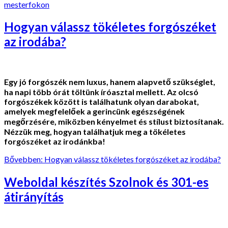
mesterfokon
Hogyan válassz tökéletes forgószéket
az irodába?
Egy jó forgószék nem luxus, hanem alapvető szükséglet,
ha napi több órát töltünk íróasztal mellett. Az olcsó
forgószékek között is találhatunk olyan darabokat,
amelyek megfelelőek a gerincünk egészségének
megőrzésére, miközben kényelmet és stílust biztosítanak.
Nézzük meg, hogyan találhatjuk meg a tökéletes
forgószéket az irodánkba!
Bővebben: Hogyan válassz tökéletes forgószéket az irodába?
Weboldal készítés Szolnok és 301-es
átirányítás