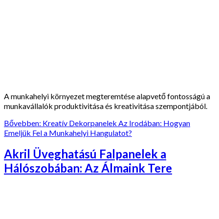
A munkahelyi környezet megteremtése alapvető fontosságú a
munkavállalók produktivitása és kreativitása szempontjából.
Bővebben: Kreatív Dekorpanelek Az Irodában: Hogyan
Emeljük Fel a Munkahelyi Hangulatot?
Akril Üveghatású Falpanelek a
Hálószobában: Az Álmaink Tere