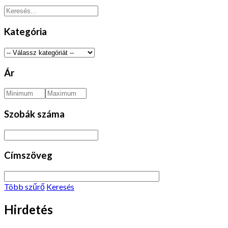
Kategória
Ár
Szobák száma
Címszöveg
Több szűrő
Keresés
Hirdetés