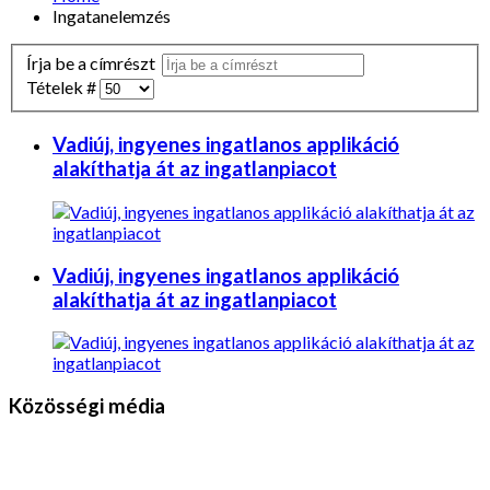
Ingatanelemzés
Írja be a címrészt
Tételek #
Vadiúj, ingyenes ingatlanos applikáció
alakíthatja át az ingatlanpiacot
Vadiúj, ingyenes ingatlanos applikáció
alakíthatja át az ingatlanpiacot
Közösségi média