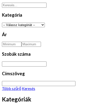
Kategória
Ár
Szobák száma
Címszöveg
Több szűrő
Keresés
Kategóriák